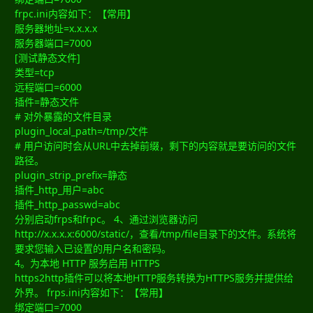
frpc.ini内容如下：【常用】
服务器地址=x.x.x.x
服务器端口=7000
[测试静态文件]
类型=tcp
远程端口=6000
插件=静态文件
# 对外暴露的文件目录
plugin_local_path=/tmp/文件
# 用户访问时会从URL中去掉前缀，剩下的内容就是要访问的文件
路径。
plugin_strip_prefix=静态
插件_http_用户=abc
插件_http_passwd=abc
分别启动frps和frpc。 4、通过浏览器访问
http://x.x.x.x:6000/static/，查看/tmp/file目录下的文件。系统将
要求您输入已设置的用户名和密码。
4。为本地 HTTP 服务启用 HTTPS
https2http插件可以将本地HTTP服务转换为HTTPS服务并提供给
外界。 frps.ini内容如下：【常用】
绑定端口=7000