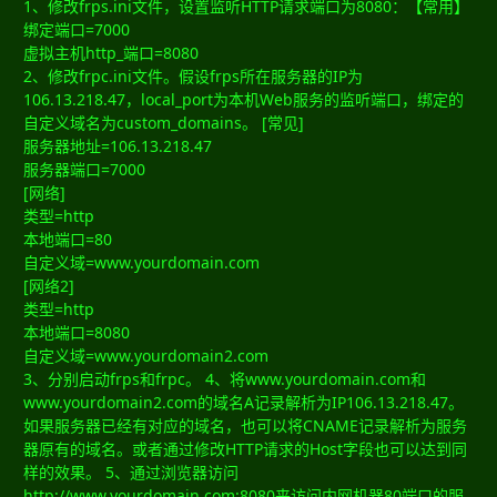
1、修改frps.ini文件，设置监听HTTP请求端口为8080：【常用】
绑定端口=7000
虚拟主机http_端口=8080
2、修改frpc.ini文件。假设frps所在服务器的IP为
106.13.218.47，local_port为本机Web服务的监听端口，绑定的
自定义域名为custom_domains。 [常见]
服务器地址=106.13.218.47
服务器端口=7000
[网络]
类型=http
本地端口=80
自定义域=www.yourdomain.com
[网络2]
类型=http
本地端口=8080
自定义域=www.yourdomain2.com
3、分别启动frps和frpc。 4、将www.yourdomain.com和
www.yourdomain2.com的域名A记录解析为IP106.13.218.47。
如果服务器已经有对应的域名，也可以将CNAME记录解析为服务
器原有的域名。或者通过修改HTTP请求的Host字段也可以达到同
样的效果。 5、通过浏览器访问
http://www.yourdomain.com:8080来访问内网机器80端口的服