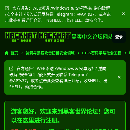
跳转到帖子
官方通告：WEB渗透 /Windows & 安卓远控/ 逆向破解
/安全审计 /嵌入式开发联系 Telegram：@APTs37，或者点
隐
击此处查看详细介绍。收SHELL、出SHELL。劫持合作。
黑客中文论坛网站
登录
首页
漏洞与黑客攻击防御安全领域
CTF&密码学与社会工程
官方通告：WEB渗透 /Windows & 安卓远控/ 逆向
破解 /安全审计 /嵌入式开发联系 Telegram：
隐藏
@APTs37，或者点击此处查看详细介绍。收SHELL、出
SHELL。劫持合作。
游客您好，欢迎来到黑客世界论坛！您可
以在这里进行注册。