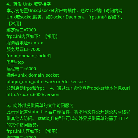
4。转发 Unix 域套接字
本示例配置Unix域socket客户端插件，通过TCP端口访问内网
Unix域socket服务，如Docker Daemon。 frps.ini内容如下：
【常用】
绑定端口=7000
frpc.ini内容如下：【常用】
服务器地址=x.x.x.x
服务器端口=7000
[unix_domain_socket]
类型=tcp
远程端口=6000
插件=unix_domain_socket
plugin_unix_path=/var/run/docker.sock
分别启动frps和frpc。 4、通过curl命令查看docker版本信息curl
http://x.x.x.x:6000/version
5。向外部提供简单的文件访问服务
此示例配置static_file 客户端插件，将本地文件公开到公共网络以
供其他人访问。 static_file插件可以向外界提供简单的基于HTTP
的文件访问服务。
frps.ini内容如下：【常用】
绑定端口=7000