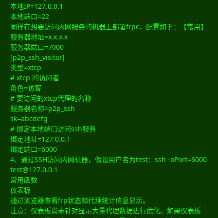
本地IP=127.0.0.1
本地端口=22
同样在想要访问内网服务的机器上部署frpc，配置如下：【常用】
服务器地址=x.x.x.x
服务器端口=7000
[p2p_ssh_visitor]
类型=xtcp
# xtcp 的访问者
角色=访客
# 要访问的xtcp代理的名称
服务器名称=p2p_ssh
sk=abcdefg
# 绑定本地端口访问ssh服务
绑定地址=127.0.0.1
绑定端口=6000
4、通过SSH访问内网机器，假设用户名为test：ssh -oPort=6000
test@127.0.0.1
常用函数
仪表板
通过浏览器查看frp状态和代理统计信息显示。
注意：仪表板尚未针对显示大量代理数据进行优化。如果仪表板