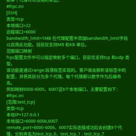
#frpc.ini
[SSH]
类型=tcp
本地端口=22
远程端口=6000
bandwidth_limit=1MB 在代理配置中添加bandwidth_limit字段
以启用此功能。目前仅支持MB 和KB 单位。
范围端口映射
frpc配置文件中可以指定映射多个端口。目前仅支持tcp 和udp 类
型。
该功能是通过range:段落标签实现的。客户端会解析该标签中的
配置，并将其拆分为多个代理。每个代理都以数字作为后缀命
名。
例如映射6000-6005、6007这6个本地端口，主要配置如下：
#frpc.ini
[范围:test_tcp]
类型=tcp
本地IP=127.0.0.1
本地端口=6000-6006,6007
remote_port=6000-6006、6007实际连接成功后会创建8个代
理，分别命名为test_tcp_0、test_tcp_1 . test_tcp_7