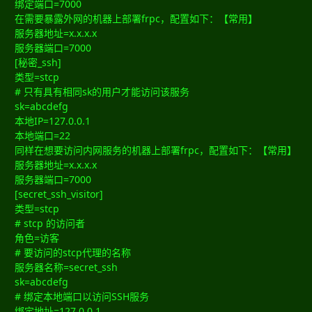
绑定端口=7000
在需要暴露外网的机器上部署frpc，配置如下：【常用】
服务器地址=x.x.x.x
服务器端口=7000
[秘密_ssh]
类型=stcp
# 只有具有相同sk的用户才能访问该服务
sk=abcdefg
本地IP=127.0.0.1
本地端口=22
同样在想要访问内网服务的机器上部署frpc，配置如下：【常用】
服务器地址=x.x.x.x
服务器端口=7000
[secret_ssh_visitor]
类型=stcp
# stcp 的访问者
角色=访客
# 要访问的stcp代理的名称
服务器名称=secret_ssh
sk=abcdefg
# 绑定本地端口以访问SSH服务
绑定地址=127.0.0.1