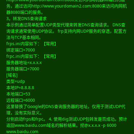
务，通过访问http://www.yourdomain2.com:8080来访问内网机
器8080端口的服务。
3。转发DNS查询请求
本示例通过简单配置UDP类型代理来转发DNS查询请求。 DNS查
询请求通常使用UDP协议。 frp支持内网UDP服务的穿透，配置方
法与TCP基本相同。
frps.ini内容如下：【常用】
绑定端口=7000
frpc.ini内容如下：【常用】
服务器地址=x.x.x.x
服务器端口=7000
[域名]
类型=udp
本地IP=8.8.8.8
本地端口=53
远程端口=6000
这里替换了Google的DNS查询服务器的地址。仅用于测试UDP代
理，没有实际意义。
分别启动frps和frpc。 4. 使用dig测试UDP包转发是否成功。预计
返回www.baidu.com域名的解析结果。挖@x.x.x.x -p 6000
www.baidu.com