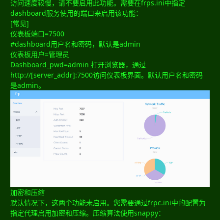
访问速度较慢，请不要启用此功能。需要在frps.ini中指定
dashboard服务使用的端口来启用该功能：
[常见]
仪表板端口=7500
#dashboard用户名和密码，默认是admin
仪表板用户=管理员
Dashboard_pwd=admin 打开浏览器，通过
http://[server_addr]:7500访问仪表板界面。默认用户名和密码
是admin。
加密和压缩
默认情况下，这两个功能未启用。您需要通过frpc.ini中的配置为
指定代理启用加密和压缩。压缩算法使用snappy：