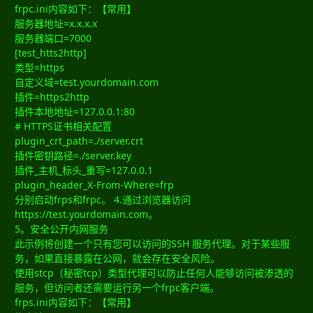
frpc.ini内容如下：【常用】
服务器地址=x.x.x.x
服务器端口=7000
[test_htts2http]
类型=https
自定义域=test.yourdomain.com
插件=https2http
插件本地地址=127.0.0.1:80
# HTTPS证书相关配置
plugin_crt_path=./server.crt
插件密钥路径=./server.key
插件_主机_标头_重写=127.0.0.1
plugin_header_X-From-Where=frp
分别启动frps和frpc。 4.通过浏览器访问
https://test.yourdomain.com。
5。安全公开内网服务
此示例将创建一个只有您可以访问的SSH 服务代理。对于某些服
务，如果直接暴露在公网，就会存在安全风险。
使用stcp（秘密tcp）类型代理可以防止任何人能够访问被渗透的
服务，但访问者还需要运行另一个frpc客户端。
frps.ini内容如下：【常用】