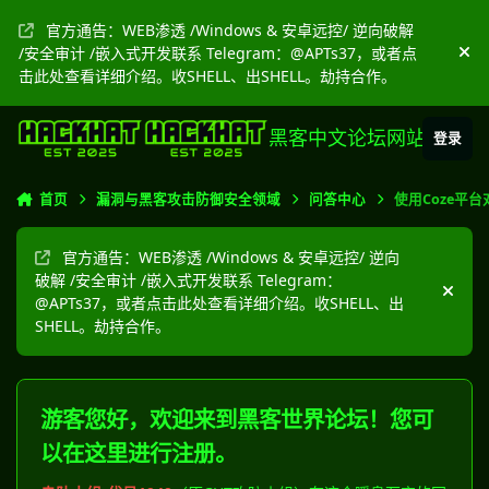
跳转到帖子
官方通告：WEB渗透 /Windows & 安卓远控/ 逆向破解
/安全审计 /嵌入式开发联系 Telegram：@APTs37，或者点
隐
击此处查看详细介绍。收SHELL、出SHELL。劫持合作。
黑客中文论坛网站
登录
首页
漏洞与黑客攻击防御安全领域
问答中心
使用Coze平台对
官方通告：WEB渗透 /Windows & 安卓远控/ 逆向
破解 /安全审计 /嵌入式开发联系 Telegram：
隐藏
@APTs37，或者点击此处查看详细介绍。收SHELL、出
SHELL。劫持合作。
游客您好，欢迎来到黑客世界论坛！您可
以在这里进行注册。