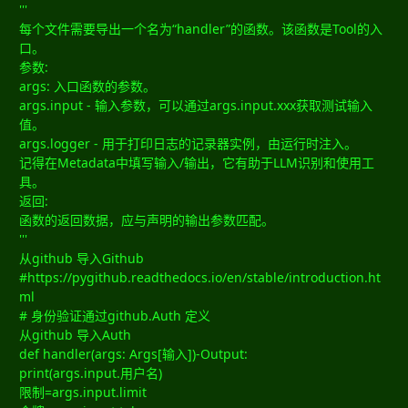
'''
每个文件需要导出一个名为“handler”的函数。该函数是Tool的入
口。
参数:
args: 入口函数的参数。
args.input - 输入参数，可以通过args.input.xxx获取测试输入
值。
args.logger - 用于打印日志的记录器实例，由运行时注入。
记得在Metadata中填写输入/输出，它有助于LLM识别和使用工
具。
返回:
函数的返回数据，应与声明的输出参数匹配。
'''
从github 导入Github
#https://pygithub.readthedocs.io/en/stable/introduction.ht
ml
# 身份验证通过github.Auth 定义
从github 导入Auth
def handler(args: Args[输入])-Output:
print(args.input.用户名)
限制=args.input.limit