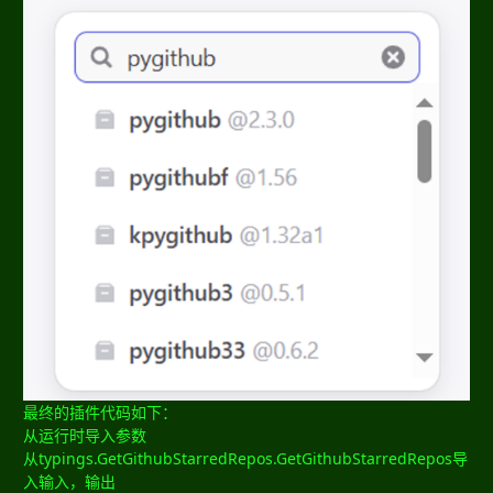
最终的插件代码如下：
从运行时导入参数
从typings.GetGithubStarredRepos.GetGithubStarredRepos导
入输入，输出