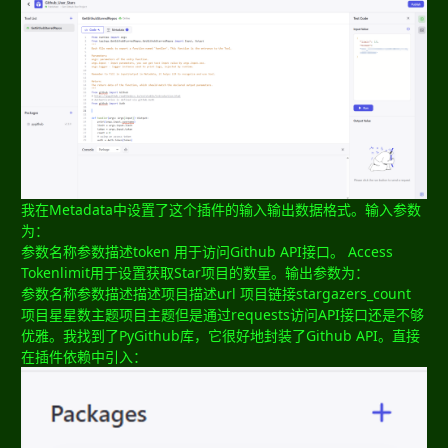
我在Metadata中设置了这个插件的输入输出数据格式。输入参数
为：
参数名称参数描述token 用于访问Github API接口。 Access
Tokenlimit用于设置获取Star项目的数量。输出参数为：
参数名称参数描述描述项目描述url 项目链接stargazers_count
项目星星数主题项目主题但是通过requests访问API接口还是不够
优雅。我找到了PyGithub库，它很好地封装了Github API。直接
在插件依赖中引入：