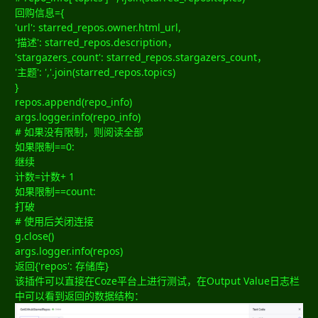
回购信息={
'url': starred_repos.owner.html_url,
'描述': starred_repos.description，
'stargazers_count': starred_repos.stargazers_count，
'主题': ','.join(starred_repos.topics)
}
repos.append(repo_info)
args.logger.info(repo_info)
# 如果没有限制，则阅读全部
如果限制==0:
继续
计数=计数+ 1
如果限制==count:
打破
# 使用后关闭连接
g.close()
args.logger.info(repos)
返回{'repos': 存储库}
该插件可以直接在Coze平台上进行测试，在Output Value日志栏
中可以看到返回的数据结构：