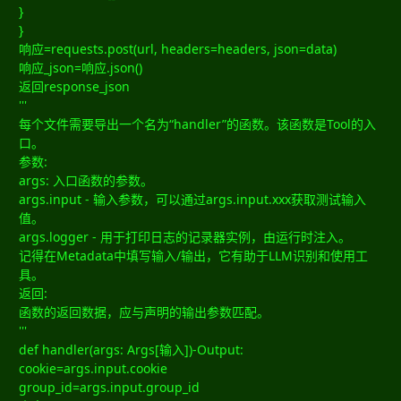
}
}
响应=requests.post(url, headers=headers, json=data)
响应_json=响应.json()
返回response_json
'''
每个文件需要导出一个名为“handler”的函数。该函数是Tool的入
口。
参数:
args: 入口函数的参数。
args.input - 输入参数，可以通过args.input.xxx获取测试输入
值。
args.logger - 用于打印日志的记录器实例，由运行时注入。
记得在Metadata中填写输入/输出，它有助于LLM识别和使用工
具。
返回:
函数的返回数据，应与声明的输出参数匹配。
'''
def handler(args: Args[输入])-Output:
cookie=args.input.cookie
group_id=args.input.group_id