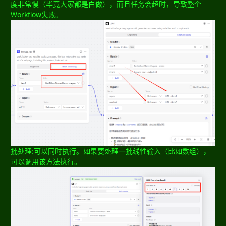
度非常慢（毕竟大家都是白做），而且任务会超时，导致整个
Workflow失败。
批处理:可以同时执行。如果要处理一批线性输入（比如数组），
可以调用该方法执行。