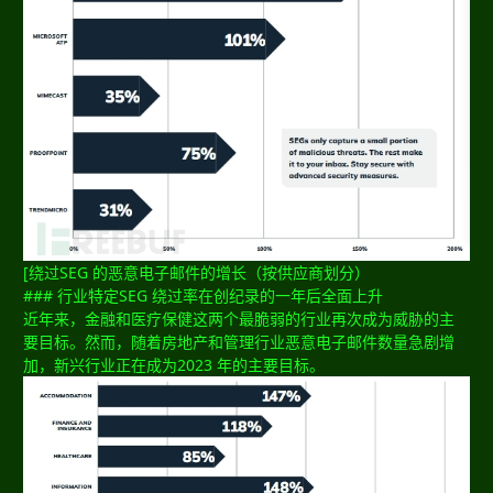
[绕过SEG 的恶意电子邮件的增长（按供应商划分）
### 行业特定SEG 绕过率在创纪录的一年后全面上升
近年来，金融和医疗保健这两个最脆弱的行业再次成为威胁的主
要目标。然而，随着房地产和管理行业恶意电子邮件数量急剧增
加，新兴行业正在成为2023 年的主要目标。