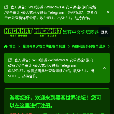
跳转到帖子
官方通告：WEB渗透 /Windows & 安卓远控/ 逆向破解
/安全审计 /嵌入式开发联系 Telegram：@APTs37，或者点
隐
击此处查看详细介绍。收SHELL、出SHELL。劫持合作。
黑客中文论坛网站
登录
首页
漏洞与黑客攻击防御安全领域
WEB和服务器安全漏洞
官方通告：WEB渗透 /Windows & 安卓远控/ 逆向
破解 /安全审计 /嵌入式开发联系 Telegram：
隐藏
@APTs37，或者点击此处查看详细介绍。收SHELL、出
SHELL。劫持合作。
游客您好，欢迎来到黑客世界论坛！您可
以在这里进行注册。