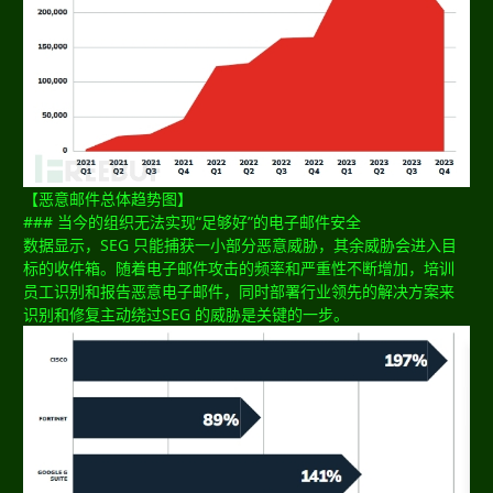
【恶意邮件总体趋势图】
### 当今的组织无法实现“足够好”的电子邮件安全
数据显示，SEG 只能捕获一小部分恶意威胁，其余威胁会进入目
标的收件箱。随着电子邮件攻击的频率和严重性不断增加，培训
员工识别和报告恶意电子邮件，同时部署行业领先的解决方案来
识别和修复主动绕过SEG 的威胁是关键的一步。