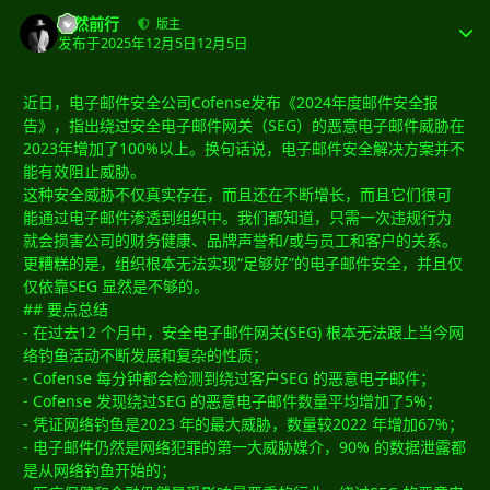
黯然前行
版主
发布于
2025年12月5日
12月5日
近日，电子邮件安全公司Cofense发布《2024年度邮件安全报
告》，指出绕过安全电子邮件网关（SEG）的恶意电子邮件威胁在
2023年增加了100%以上。换句话说，电子邮件安全解决方案并不
能有效阻止威胁。
这种安全威胁不仅真实存在，而且还在不断增长，而且它们很可
能通过电子邮件渗透到组织中。我们都知道，只需一次违规行为
就会损害公司的财务健康、品牌声誉和/或与员工和客户的关系。
更糟糕的是，组织根本无法实现“足够好”的电子邮件安全，并且仅
仅依靠SEG 显然是不够的。
## 要点总结
- 在过去12 个月中，安全电子邮件网关(SEG) 根本无法跟上当今网
络钓鱼活动不断发展和复杂的性质；
- Cofense 每分钟都会检测到绕过客户SEG 的恶意电子邮件；
- Cofense 发现绕过SEG 的恶意电子邮件数量平均增加了5%；
- 凭证网络钓鱼是2023 年的最大威胁，数量较2022 年增加67%；
- 电子邮件仍然是网络犯罪的第一大威胁媒介，90% 的数据泄露都
是从网络钓鱼开始的；