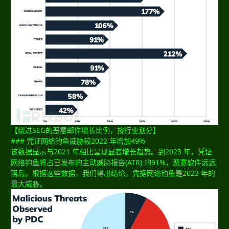
【绕过SEG的恶意邮件增长比例，按行业划分】
### 凭证网络钓鱼威胁较2022 年增加49%
该数据显示与2021 年相比呈现显着增长趋势。到2023 年，凭证
网络钓鱼将占已发布的主动威胁报告(ATR) 的91%，恶意软件远远
落后。根据这些数据，我们得出结论，凭据网络钓鱼是2023 年的
最大威胁。