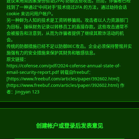
建议采用双因素身份验证(2FA) 防御这些攻击。然而，诈骗者已经
找到了一种通过“中间对手”技术绕过2FA 的方法，通过劫持会话
cookie 来访问用户帐户。
另一种鲜为人知的技术是工资转移骗局。攻击者以人力资源部门
为目标，操纵财务记录以转移员工的直接存款。这些攻击通常不
会被报告和注意到，从而为诈骗者提供了继续其欺诈活动的机
会。
传统的防御措施已经不足以防御BEC攻击。企业必须保持警惕并实
施强有力的安全措施来保护其财务和敏感信息。
原文链接：
https://cofense.com/pdf/2024-cofense-annual-state-of-
email-security-report.pdf 转载自freebuf：
[https://www.freebuf.com/articles/paper/392602.html]
(https://www.freebuf.com/articles/paper/392602.html) 作
者：Jingyan 123
创建帐户或登录后发表意见