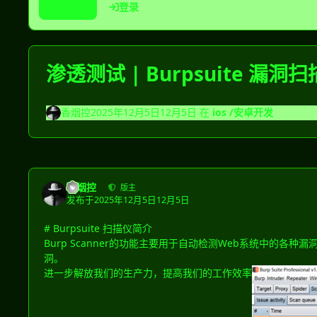
注册
登录
渗透测试 | Burpsuite 漏
香烟控
2025年12月5日
12月5日
在
ios /安卓开发
香烟控
版主
发布于
2025年12月5日
12月5日
# Burpsuite 扫描仪简介
Burp Scanner的功能主要用于自动检测Web系统中的各
洞。
进一步解放我们的生产力，提高我们的工作效率