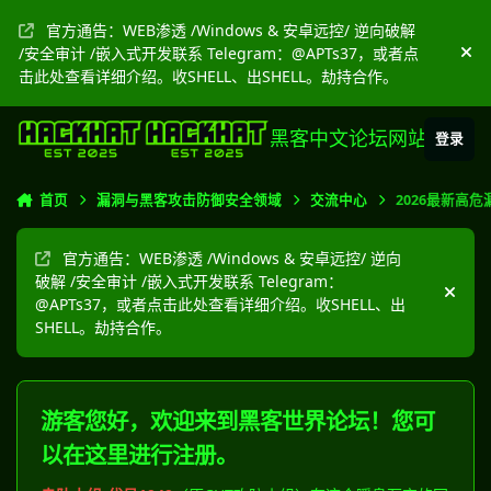
跳转到帖子
官方通告：WEB渗透 /Windows & 安卓远控/ 逆向破解
/安全审计 /嵌入式开发联系 Telegram：@APTs37，或者点
隐
击此处查看详细介绍。收SHELL、出SHELL。劫持合作。
黑客中文论坛网站
登录
首页
漏洞与黑客攻击防御安全领域
交流中心
2026最新高
官方通告：WEB渗透 /Windows & 安卓远控/ 逆向
破解 /安全审计 /嵌入式开发联系 Telegram：
隐藏
@APTs37，或者点击此处查看详细介绍。收SHELL、出
SHELL。劫持合作。
游客您好，欢迎来到黑客世界论坛！您可
以在这里进行注册。