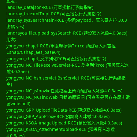
藍凌：
landray_datajson-RCE (可直接執行系統指令)
landray_treexmlTmpl-RCE (可直接執行系統指令)
landray_sysSearchMain-RCE (多個payload，寫入哥吉拉 3.03
密碼 yes)
landrayoa_fileupload_sysSearch-RCE (預設寫入冰蠍4.0.3aes)
用友:
yongyou_chajet_RCE (用友暢捷通T+ rce 預設寫入哥吉拉
Cshap/Cshap_aes_base64)
yongyou_chajet_反序列化RCE(可直接執行系統指令)
yongyou_NC_FileReceiveServlet-RCE 反序列化rce (預設寫入冰
蠍4.0.3aes)
yongyou_NC_bsh.servlet.BshServlet_RCE (可直接執行系統指
令)
yongyou_NC_jsInovke任意檔案上傳 (預設寫入冰蠍4.0.3aes)
yongyou_NC_NCFindWeb 目錄遍歷漏洞 (可查看是否存在歷史遺
留webshell)
yongyou_GRP_UploadFileData-RCE(預設寫入冰蠍4.0.3aes)
yongyou_GRP_AppProxy-RCE(預設寫入冰蠍4.0.3aes)
yongyou_KSOA_imageUpload-RCE (預設寫入冰蠍4.0.3aes)
yongyou_KSOA_Attachmentupload-RCE (預設寫入冰蠍
4.0.3aes)