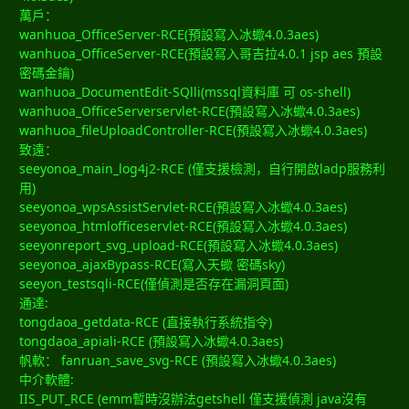
萬戶：
wanhuoa_OfficeServer-RCE(預設寫入冰蠍4.0.3aes)
wanhuoa_OfficeServer-RCE(預設寫入哥吉拉4.0.1 jsp aes 預設
密碼金鑰)
wanhuoa_DocumentEdit-SQlli(mssql資料庫 可 os-shell)
wanhuoa_OfficeServerservlet-RCE(預設寫入冰蠍4.0.3aes)
wanhuoa_fileUploadController-RCE(預設寫入冰蠍4.0.3aes)
致遠：
seeyonoa_main_log4j2-RCE (僅支援檢測，自行開啟ladp服務利
用)
seeyonoa_wpsAssistServlet-RCE(預設寫入冰蠍4.0.3aes)
seeyonoa_htmlofficeservlet-RCE(預設寫入冰蠍4.0.3aes)
seeyonreport_svg_upload-RCE(預設寫入冰蠍4.0.3aes)
seeyonoa_ajaxBypass-RCE(寫入天蠍 密碼sky)
seeyon_testsqli-RCE(僅偵測是否存在漏洞頁面)
通達:
tongdaoa_getdata-RCE (直接執行系統指令)
tongdaoa_apiali-RCE (預設寫入冰蠍4.0.3aes)
帆軟： fanruan_save_svg-RCE (預設寫入冰蠍4.0.3aes)
中介軟體:
IIS_PUT_RCE (emm暫時沒辦法getshell 僅支援偵測 java沒有