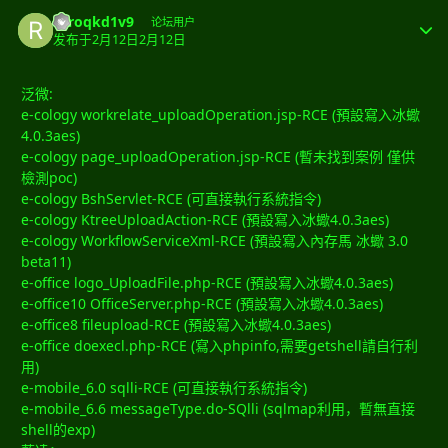
rproqkd1v9
论坛用户
发布于
2月12日
2月12日
泛微:
e-cology workrelate_uploadOperation.jsp-RCE (預設寫入冰蠍
4.0.3aes)
e-cology page_uploadOperation.jsp-RCE (暫未找到案例 僅供
檢測poc)
e-cology BshServlet-RCE (可直接執行系統指令)
e-cology KtreeUploadAction-RCE (預設寫入冰蠍4.0.3aes)
e-cology WorkflowServiceXml-RCE (預設寫入內存馬 冰蠍 3.0
beta11)
e-office logo_UploadFile.php-RCE (預設寫入冰蠍4.0.3aes)
e-office10 OfficeServer.php-RCE (預設寫入冰蠍4.0.3aes)
e-office8 fileupload-RCE (預設寫入冰蠍4.0.3aes)
e-office doexecl.php-RCE (寫入phpinfo,需要getshell請自行利
用)
e-mobile_6.0 sqlli-RCE (可直接執行系統指令)
e-mobile_6.6
messageType.do
-SQlli (sqlmap利用，暫無直接
shell的exp)