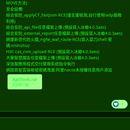
MOVE方法)
安全設備:
綜合安防_applyCT_fastjson-RCE(僅支援檢測,自行使用ladp服務
利用)
綜合安防_api_file任意檔案上傳 (預設寫入冰蠍4.0.3aes)
綜合安防_external_report任意檔案上傳 (預設寫入冰蠍4.0.3aes)
網康新世代防火牆_ngfw_waf_route-RCE(寫入菜刀shell 密
碼:nishizhu)
H3C cas_cvm_upload-RCE (預設寫入冰蠍4.0.3aes)
大華智慧園區任意檔案上傳 (預設寫入冰蠍4.0.3aes)
深信服應用程式交付管理系統指令執行
網路禦星雲端帳號密碼洩漏 阿里nacos未授權任意用戶添加
AptTools.rar
无权限下载
1