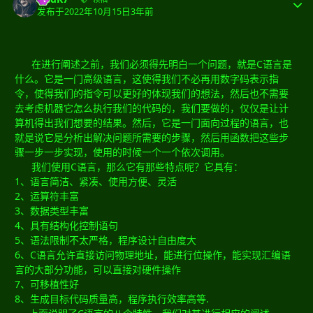
发布于
2022年10月15日
3年前
在进行阐述之前，我们必须得先明白一个问题，就是C语言是
什么。它是一门高级语言，这使得我们不必再用数字码表示指
令，使得我们的指令可以更好的体现我们的想法，然后也不需要
去考虑机器它怎么执行我们的代码的，我们要做的，仅仅是让计
算机得出我们想要的结果。然后，它是一门面向过程的语言，也
就是说它是分析出解决问题所需要的步骤，然后用函数把这些步
骤一步一步实现，使用的时候一个一个依次调用。
我们使用C语言，那么它有那些特点呢？它具有：
1、语言简洁、紧凑、使用方便、灵活
2、运算符丰富
3、数据类型丰富
4、具有结构化控制语句
5、语法限制不太严格，程序设计自由度大
6、C语言允许直接访问物理地址，能进行位操作，能实现汇编语
言的大部分功能，可以直接对硬件操作
7、可移植性好
8、生成目标代码质量高，程序执行效率高等.