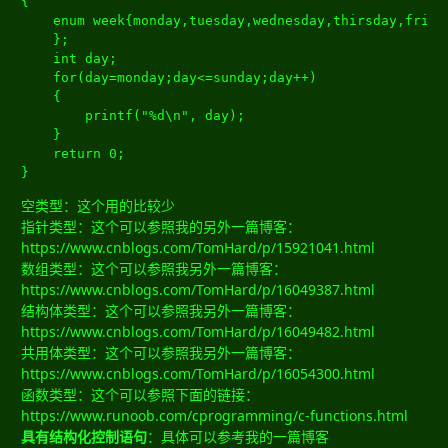
{
enum
 week
{
monday
,
tuesday
,
wednesday
,
thirsday
,
frida
};
int
 day
;
for
(
day
=
monday
;
day
<=
sunday
;
day
++)
{
		printf
(
"%d\n"
,
 day
);
}
return
0
;
}
空类型：这个用的比较少
指针类型：这个可以参照我的另外一篇博客：
https://www.cnblogs.com/TomHard/p/15921041.html
数组类型：这个可以参照我另外一篇博客：
https://www.cnblogs.com/TomHard/p/16049387.html
结构体类型：这个可以参照我另外一篇博客：
https://www.cnblogs.com/TomHard/p/16049482.html
共用体类型：这个可以参照我另外一篇博客：
https://www.cnblogs.com/TomHard/p/16054300.html
函数类型：这个可以参照下面的链接：
https://www.runoob.com/cprogramming/c-functions.html
具有结构化控制语句
：具体可以参考我的一篇博客