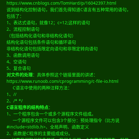
https://www.cnblogs.com/TomHard/p/16042397.html
说到结构化控制语句，我们首先得知道C语言有五种常用的语句，
包括了：
1、表达式语句，就像12；c=12;这样的语句
2、流程控制语句
（包括结构化语句和非结构化语句）
结构化语句包括条件语句和循环语句
非结构化语句包括限定向语句和非限定转向语句
3、函数调用语句
4、空语句
5、复合语句
对文件的处理
：具体参照这个链接里面的讲述：
https://www.runoob.com/cprogramming/c-file-io.html
C语言中使用的两种注释方法：
1、//
2、/* */
C语言程序的结构特点
：
1、一个程序包含一个或多个源程序文件组成。
一个源程序文件可以包含3个部分：预处理指令（比方说
#include<stdlib.h>、全局声明、函数定义
2、函数是C程序的主要组成成分。