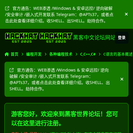
跳转到帖子
官方通告：WEB渗透 /Windows & 安卓远控/ 逆向破解
/安全审计 /嵌入式开发联系 Telegram：@APTs37，或者点
隐
击此处查看详细介绍。收SHELL、出SHELL。劫持合作。
黑客中文论坛网站
登录
首页
编程开发
各种编程技术
C,C++,C#
C语言的基本概
官方通告：WEB渗透 /Windows & 安卓远控/ 逆向
破解 /安全审计 /嵌入式开发联系 Telegram：
隐藏
@APTs37，或者点击此处查看详细介绍。收SHELL、出
SHELL。劫持合作。
游客您好，欢迎来到黑客世界论坛！您可
以在这里进行注册。