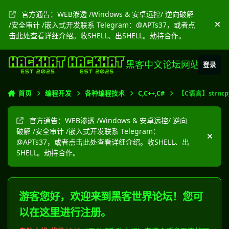
跳转到帖子
官方通告：WEB渗透 /Windows & 安卓远控/ 逆向破解
/安全审计 /嵌入式开发联系 Telegram：@APTs37，或者点
隐
击此处查看详细介绍。收SHELL、出SHELL。劫持合作。
黑客中文论坛网站
登录
首页
编程开发
各种编程技术
C,C++,C#
【C语言】strnc
官方通告：WEB渗透 /Windows & 安卓远控/ 逆向
破解 /安全审计 /嵌入式开发联系 Telegram：
隐藏
@APTs37，或者点击此处查看详细介绍。收SHELL、出
SHELL。劫持合作。
游客您好，欢迎来到黑客世界论坛！您可
以在这里进行注册。