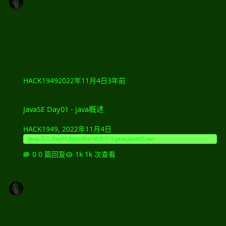
HACK1949
2022年11月4日
3年前
JavaSE Day01 - java概述
JavaSE Day01 - java概述
HACK1949
,
2022年11月4日
Java,语言,Day01,HelloWorld,跨平台,java,JavaSE,out
0 篇回复
1k 次查看