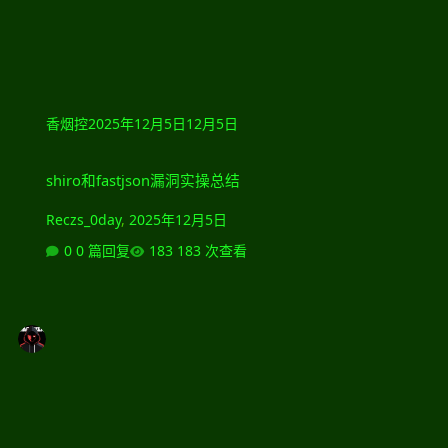
香烟控
2025年12月5日
12月5日
shiro和fastjson漏洞实操总结
shiro和fastjson漏洞实操总结
Reczs_0day
,
2025年12月5日
0 篇回复
183 次查看