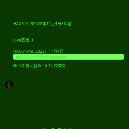
HACK1949
2022年11月4日
3年前
Java基础-1
Java基础-1
HACK1949
,
2022年11月4日
Java,字节,虚拟机,基础,JVM,java,class
0 篇回复
1k 次查看