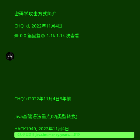
密码学攻击方式简介
密码学攻击方式简介
CHQ1d
,
2022年11月4日
0 篇回复
1.1k 次查看
CHQ1d
2022年11月4日
3年前
Java基础语法重点02(类型转换)
Java基础语法重点02(类型转换)
HACK1949
,
2022年11月4日
02,类型转换,Java,int,money,years,---,转换