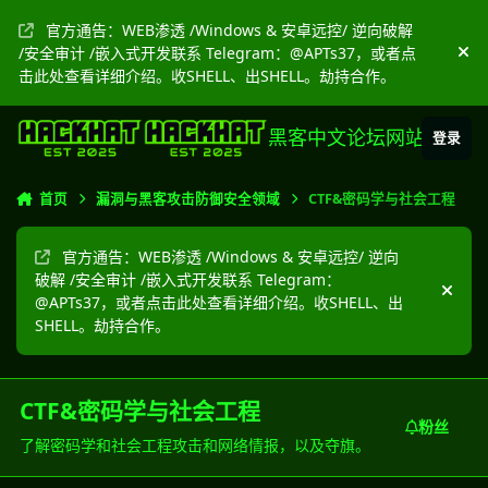
跳转到帖子
官方通告：WEB渗透 /Windows & 安卓远控/ 逆向破解
/安全审计 /嵌入式开发联系 Telegram：@APTs37，或者点
隐
击此处查看详细介绍。收SHELL、出SHELL。劫持合作。
黑客中文论坛网站
登录
首页
漏洞与黑客攻击防御安全领域
CTF&密码学与社会工程
官方通告：WEB渗透 /Windows & 安卓远控/ 逆向
破解 /安全审计 /嵌入式开发联系 Telegram：
隐藏
@APTs37，或者点击此处查看详细介绍。收SHELL、出
SHELL。劫持合作。
CTF&密码学与社会工程
粉丝
了解密码学和社会工程攻击和网络情报，以及夺旗。