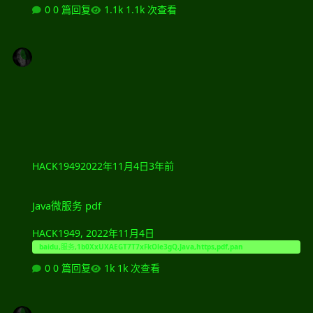
0 篇回复
1.1k 次查看
HACK1949
2022年11月4日
3年前
Java微服务 pdf
Java微服务 pdf
HACK1949
,
2022年11月4日
baidu,服务,1b0XxUXAEGT7T7xFkOle3gQ,Java,https,pdf,pan
0 篇回复
1k 次查看