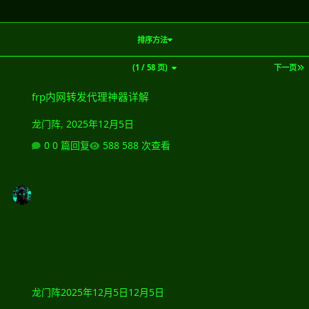
排序方法
(1 / 58 页)
下一页
frp内网转发代理神器详解
frp内网转发代理神器详解
龙门阵
,
2025年12月5日
0 篇回复
588 次查看
龙门阵
2025年12月5日
12月5日