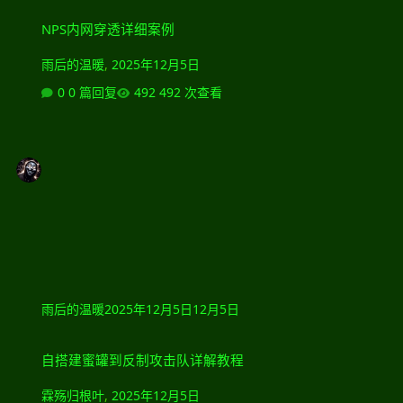
NPS内网穿透详细案例
NPS内网穿透详细案例
雨后的温暖
,
2025年12月5日
0 篇回复
492 次查看
雨后的温暖
2025年12月5日
12月5日
自搭建蜜罐到反制攻击队详解教程
自搭建蜜罐到反制攻击队详解教程
霖殇归根叶
,
2025年12月5日