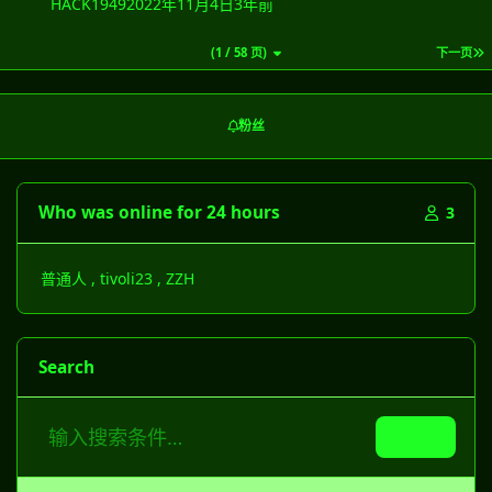
HACK1949
2022年11月4日
3年前
(1 / 58 页)
下一页
粉丝
Who was online for 24 hours
3
普通人
tivoli23
ZZH
Search
搜索
查找结果在…
创建日期