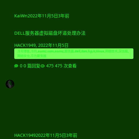
KaiWn
2022年11月5日
3年前
DELL服务器虚拟磁盘坏道处理办法
DELL服务器虚拟磁盘坏道处理办法
HACK1949
,
2022年11月5日
冷月博客,冷月,eumz.com,eumz,服务器,dell,ibm,hp,it,linux,网络技术,深信服,
网络安全,华为服务器
0 篇回复
475 次查看
HACK1949
2022年11月5日
3年前