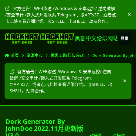
跳转到帖子
官方通告：WEB渗透 /Windows & 安卓远控/ 逆向破解
/安全审计 /嵌入式开发联系 Telegram：@APTs37，或者点
隐
击此处查看详细介绍。收SHELL、出SHELL。劫持合作。
黑客中文论坛网站
登录
首页
资源中心
黑客工具(红队方向)
Dork Generator By J
官方通告：WEB渗透 /Windows & 安卓远控/ 逆向
破解 /安全审计 /嵌入式开发联系 Telegram：
隐藏
@APTs37，或者点击此处查看详细介绍。收SHELL、出
SHELL。劫持合作。
Dork Generator By
JohnDoe 2022.11月更新版
V3.0
分享
粉丝