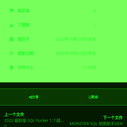
购买者
0
下载数
1
提交于
2022年10月21日
3年前
更新日期
2022年10月21日
3年前
文件大小
1.17MB
分享
粉丝
上一个文件
下一个文件
2022 最新版 SQL Fucker 1.7 超强注入爆破工具
MONSTER SQL 地图助手GEN