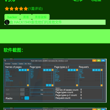
(1篇评论)
hacker
黑客
黑客破解
由
HACK1949
查找他们的其他文件
软件截图：