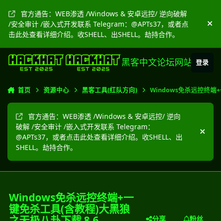
跳转到帖子
官方通告：WEB渗透 /Windows & 安卓远控/ 逆向破解
/安全审计 /嵌入式开发联系 Telegram：@APTs37，或者点
隐
击此处查看详细介绍。收SHELL、出SHELL。劫持合作。
黑客中文论坛网站
登录
首页
资源中心
黑客工具(红队方向)
Windows免杀远控终
官方通告：WEB渗透 /Windows & 安卓远控/ 逆向
破解 /安全审计 /嵌入式开发联系 Telegram：
隐藏
@APTs37，或者点击此处查看详细介绍。收SHELL、出
SHELL。劫持合作。
Windows免杀远控终端+一
键免杀工具(含教程)大黑狼
之无极八卦下载
8.6
分享
粉丝