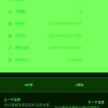
下载数
0
提交于
2025年3月30日
1年前
已发布
2025年3月30日
1年前
更新日期
2025年3月30日
1年前
文件大小
63.08MB
分享
粉丝
上一个文件
下一个文件
2025最新安卓远控木马(包含客户端和主控端+程序免杀)HACKHAT重构界面和免杀
2025更新多模板TG群代理模式盗U源码，支持发卡商城、TRX兑换等【亲测im/TP钱包不提示!】