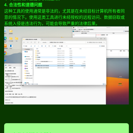
4. 合法性和道德问题
这种工具的使用通常是非法的，尤其是在未经目标计算机所有者同
意的情况下。使用这类工具进行未经授权的远程访问、数据窃取或
系统入侵是违法行为，可能会导致严重的法律后果。