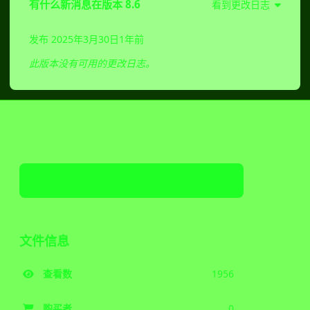
有什么新消息在版本
8.6
看到更改日志
发布
2025年3月30日
1年前
此版本没有可用的更改日志。
立刻购买 - 600.00 USD
文件信息
查看数
1956
购买者
0