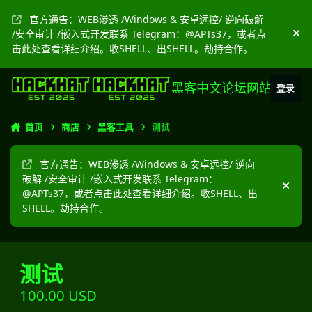
跳转到帖子
官方通告：WEB渗透 /Windows & 安卓远控/ 逆向破解
/安全审计 /嵌入式开发联系 Telegram：@APTs37，或者点
隐
击此处查看详细介绍。收SHELL、出SHELL。劫持合作。
黑客中文论坛网站
登录
首页
商店
黑客工具
测试
官方通告：WEB渗透 /Windows & 安卓远控/ 逆向
破解 /安全审计 /嵌入式开发联系 Telegram：
隐藏
@APTs37，或者点击此处查看详细介绍。收SHELL、出
SHELL。劫持合作。
测试
100.00 USD