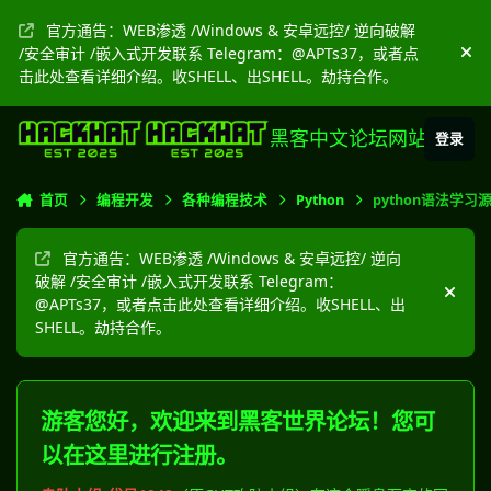
跳转到帖子
官方通告：WEB渗透 /Windows & 安卓远控/ 逆向破解
/安全审计 /嵌入式开发联系 Telegram：@APTs37，或者点
隐
击此处查看详细介绍。收SHELL、出SHELL。劫持合作。
黑客中文论坛网站
登录
首页
编程开发
各种编程技术
Python
python语法学
官方通告：WEB渗透 /Windows & 安卓远控/ 逆向
破解 /安全审计 /嵌入式开发联系 Telegram：
隐藏
@APTs37，或者点击此处查看详细介绍。收SHELL、出
SHELL。劫持合作。
游客您好，欢迎来到黑客世界论坛！您可
以在这里进行注册。