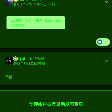
发布于
2022年11月19日
3年前
从列表l（ist）~集合（set）.txt
无权限下载
1
CHQ1d
团队成员
2022年11月22日
3年前
不错
创建帐户或登录后发表意见