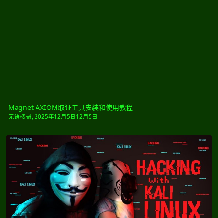
Magnet AXIOM取证工具安装和使用教程
无语楼哥
,
2025年12月5日
12月5日
Linux Kali高级学习教程