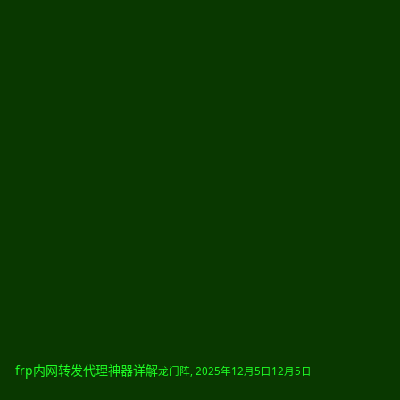
frp内网转发代理神器详解
龙门阵
,
2025年12月5日
12月5日