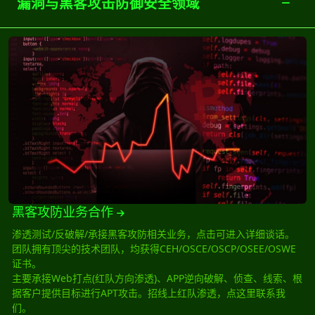
漏洞与黑客攻击防御安全领域
黑客攻防业务合作
黑客攻防业务合作
渗透测试/反破解/承接黑客攻防相关业务，点击可进入详细谈话。
团队拥有顶尖的技术团队，均获得CEH/OSCE/OSCP/OSEE/OSWE
证书。
主要承接Web打点(红队方向渗透)、APP逆向破解、侦查、线索、根
据客户提供目标进行APT攻击。招线上红队渗透，点这里联系我
们。