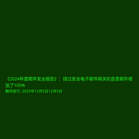
《2024年度邮件安全报告》：绕过安全电子邮件网关的恶意邮件增
加了105%
黯然前行
,
2025年12月5日
12月5日