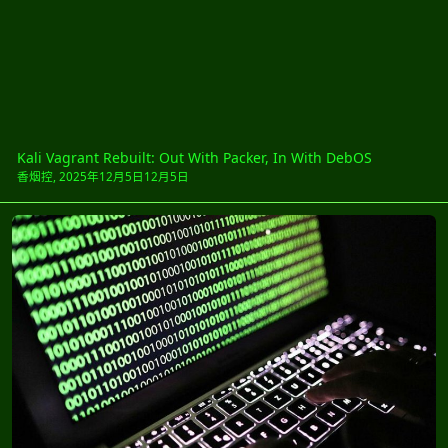
Kali Vagrant Rebuilt: Out With Packer, In With DebOS
香烟控
,
2025年12月5日
12月5日
黑帽漏洞数据库