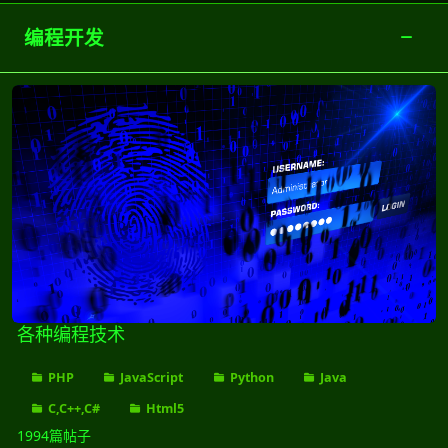
编程开发
各种编程技术
各种编程技术
PHP
JavaScript
Python
Java
C,C++,C#
Html5
1994篇帖子