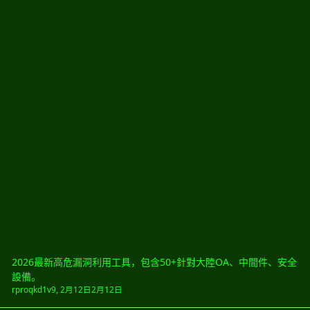
2026最新高危漏洞利用工具，包含50+針對大陸OA、中間件、安全
設備。
rproqkd1v9
,
2月12日
2月12日