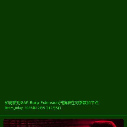
如何使用GAP-Burp-Extension扫描潜在的参数和节点
Reczs_0day
,
2025年12月5日
12月5日
黑帽会员中心