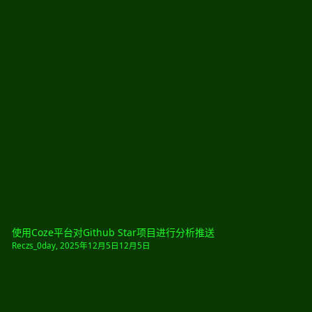
使用Coze平台对Github Star项目进行分析推送
Reczs_0day
,
2025年12月5日
12月5日