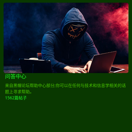
问答中心
问答中心
来自黑帽论坛帮助中心部分;你可以在任何与技术和信息学相关的话
题上寻求帮助。
1562篇帖子