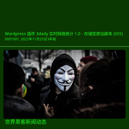
Wordpress 插件 3dady 实时网络统计 1.0 - 存储型跨站脚本 (XSS)
0X01001
,
2022年11月25日
3年前
世界黑客新闻动态
世界黑客新闻动态