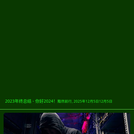
2023年终总结 - 你好2024！
黯然前行
,
2025年12月5日
12月5日
WEB和服务器安全漏洞