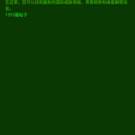
在这里，您可以找到最新的国际威胁情报、黑客趋势和维基解密信
息。
1355篇帖子