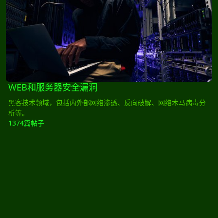
WEB和服务器安全漏洞
黑客技术领域，包括内外部网络渗透、反向破解、网络木马病毒分
析等。
1374篇帖子