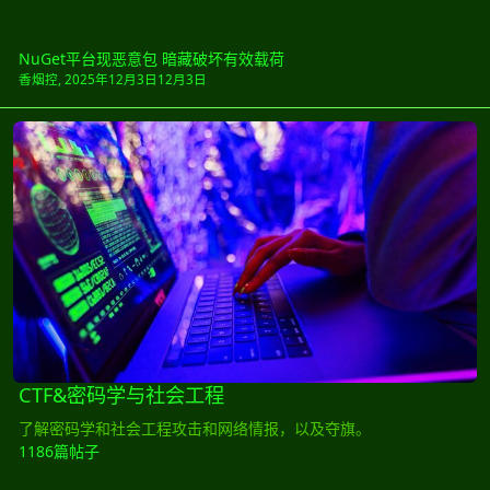
NuGet平台现恶意包 暗藏破坏有效载荷
香烟控
,
2025年12月3日
12月3日
CTF&密码学与社会工程
CTF&密码学与社会工程
了解密码学和社会工程攻击和网络情报，以及夺旗。
1186篇帖子