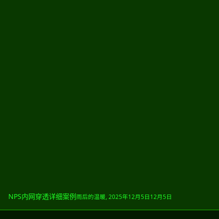
NPS内网穿透详细案例
雨后的温暖
,
2025年12月5日
12月5日