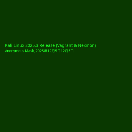
Kali Linux 2025.3 Release (Vagrant & Nexmon)
Anonymous Mask
,
2025年12月5日
12月5日