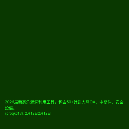
2026最新高危漏洞利用工具，包含50+針對大陸OA、中間件、安全
設備。
rproqkd1v9
,
2月12日
2月12日