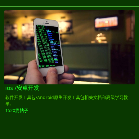
ios /安卓开发
ios /安卓开发
软件开发工具包/Android原生开发工具包相关文档和高级学习教
学。
1520篇帖子